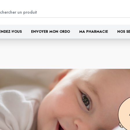
ENDEZ-VOUS
ENVOYER MON ORDO
MA PHARMACIE
NOS S