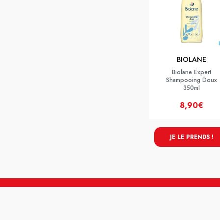
BIOLANE
Biolane Expert
Shampooing Doux
350ml
8,90€
JE LE PRENDS !