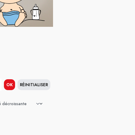
OK
RÉINITIALISER