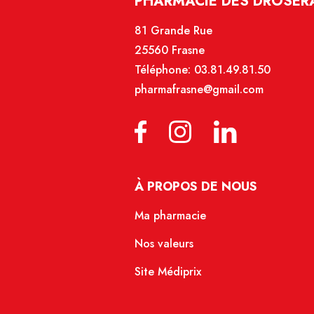
PHARMACIE DES DROSERA
81 Grande Rue
25560 Frasne
Téléphone:
03.81.49.81.50
pharmafrasne@gmail.com
À PROPOS DE NOUS
Ma pharmacie
Nos valeurs
Site Médiprix