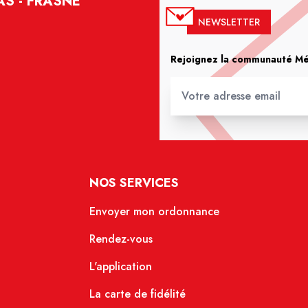
S - FRASNE
NEWSLETTER
Rejoignez la communauté Méd
NOS SERVICES
Envoyer mon ordonnance
Rendez-vous
L'application
La carte de fidélité