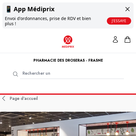
📱
App Médiprix
Envoi d'ordonnances, prise de RDV et bien
J'ESSAYE
plus !
PHARMACIE DES DROSERAS - FRASNE
Page d'accueil