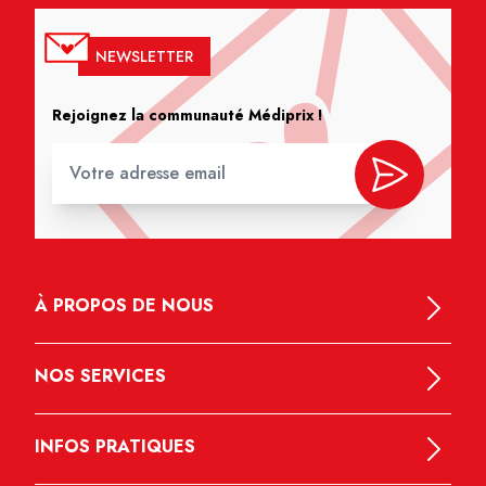
NEWSLETTER
Rejoignez la communauté Médiprix !
À PROPOS DE NOUS
NOS SERVICES
INFOS PRATIQUES