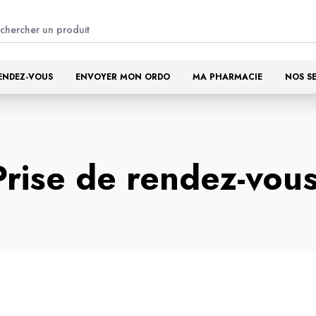
ENDEZ-VOUS
ENVOYER MON ORDO
MA PHARMACIE
NOS S
Prise de rendez-vou