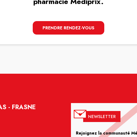
pharmacie Mediprix.
PRENDRE RENDEZ-VOUS
S - FRASNE
NEWSLETTER
Rejoignez la communauté Méd