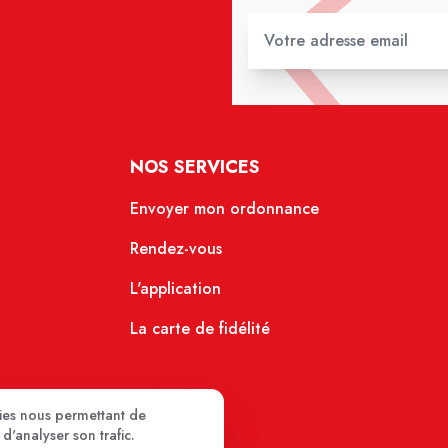
NOS SERVICES
Envoyer mon ordonnance
Rendez-vous
L'application
La carte de fidélité
kies nous permettant de
d'analyser son trafic.