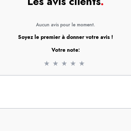
Les avis clients
.
Aucun avis pour le moment.
Soyez le premier à donner votre avis !
Votre note:
★
★
★
★
★