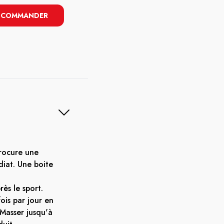
COMMANDER
rocure une
diat. Une boite
rès le sport.
ois par jour en
 Masser jusqu'à