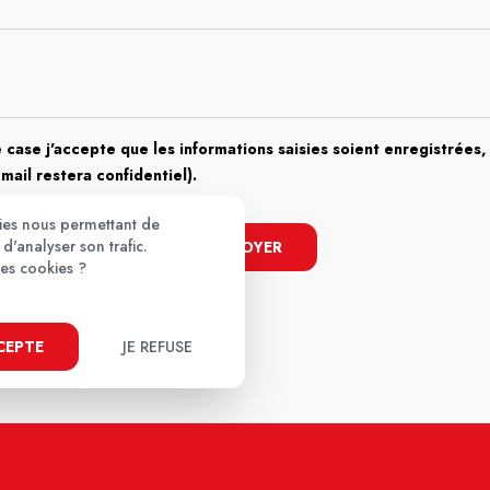
 case j'accepte que les informations saisies soient enregistrées, 
email restera confidentiel).
kies nous permettant de
d'analyser son trafic.
ENVOYER
ces cookies ?
CCEPTE
JE REFUSE