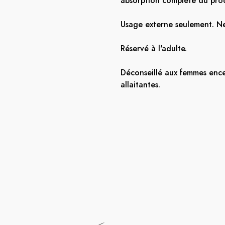
absorption complète du prod
Usage externe seulement. Ne
Réservé à l'adulte.
Déconseillé aux femmes ence
allaitantes.