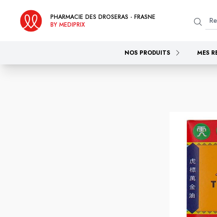
PHARMACIE DES DROSERAS - FRASNE
BY MEDIPRIX
NOS PRODUITS
MES R