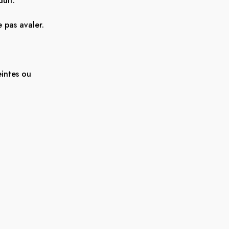
uit.
 pas avaler.
intes ou