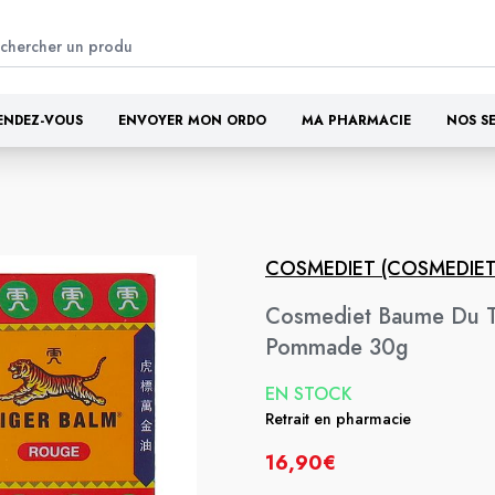
ENDEZ-VOUS
ENVOYER MON ORDO
MA PHARMACIE
NOS S
COSMEDIET (COSMEDIET
Cosmediet Baume Du T
Pommade 30g
EN STOCK
Retrait en pharmacie
16,90€