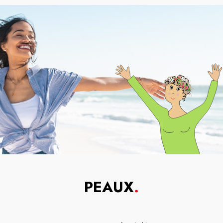
PEAUX
.