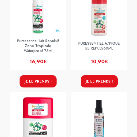
Puressentiel Lait Repulsif
PURESSENTIEL A/PIQUE
Zone Tropicale
BB REPULS60ML
Waterproof 75ml
16,90€
10,90€
JE LE PRENDS !
JE LE PRENDS !