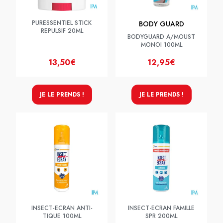
PURESSENTIEL STICK
BODY GUARD
REPULSIF 20ML
BODYGUARD A/MOUST
MONOI 100ML
13,50€
12,95€
JE LE PRENDS !
JE LE PRENDS !
INSECT-ECRAN ANTI-
INSECT-ECRAN FAMILLE
TIQUE 100ML
SPR 200ML