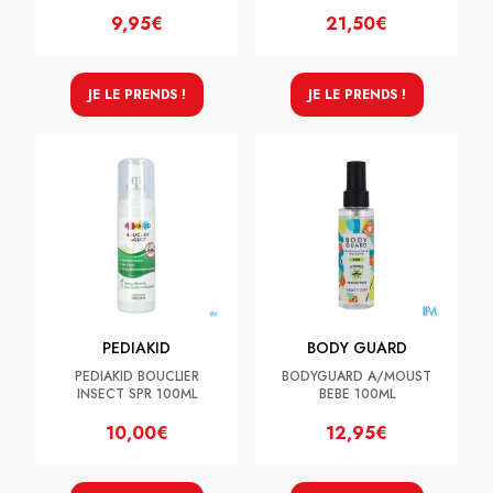
9,95€
21,50€
JE LE PRENDS !
JE LE PRENDS !
PEDIAKID
BODY GUARD
PEDIAKID BOUCLIER
BODYGUARD A/MOUST
INSECT SPR 100ML
BEBE 100ML
10,00€
12,95€