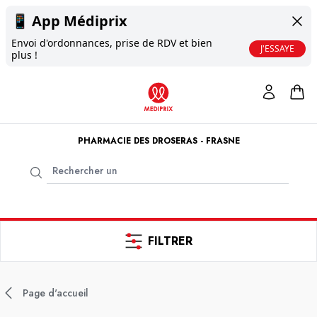
📱
App Médiprix
Envoi d'ordonnances, prise de RDV et bien
J'ESSAYE
plus !
PHARMACIE DES DROSERAS - FRASNE
FILTRER
Page d'accueil