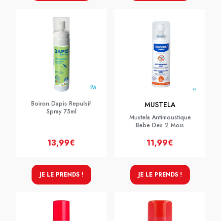
Boiron Dapis Repulsif
MUSTELA
Spray 75ml
Mustela Antimoustique
Bebe Des 2 Mois
13,99€
11,99€
JE LE PRENDS !
JE LE PRENDS !