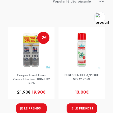
-2€
Cooper Insect Ecran
PURESSENTIEL A/PIQUE
Zones Infectees 100ml X2
SPRAY 75ML
-25%
21,90€
19,90€
13,00€
JE LE PRENDS !
JE LE PRENDS !