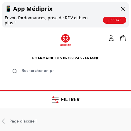
📱
App Médiprix
Envoi d'ordonnances, prise de RDV et bien
J'ESSAYE
plus !
PHARMACIE DES DROSERAS - FRASNE
FILTRER
Page d'accueil