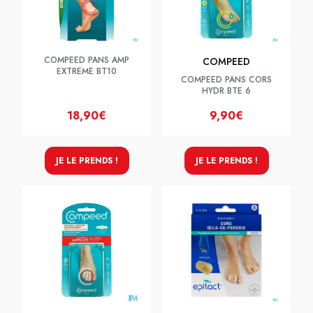
COMPEED PANS AMP
COMPEED
EXTREME BT10
COMPEED PANS CORS
HYDR BTE 6
18,90€
9,90€
JE LE PRENDS !
JE LE PRENDS !