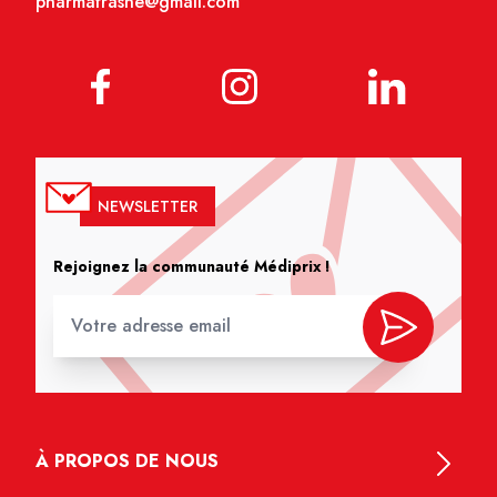
pharmafrasne@gmail.com
NEWSLETTER
Rejoignez la communauté Médiprix !
À PROPOS DE NOUS