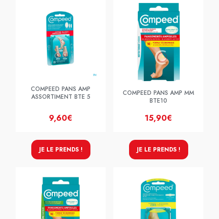
COMPEED PANS AMP
COMPEED PANS AMP MM
ASSORTIMENT BTE 5
BTE10
9,60€
15,90€
JE LE PRENDS !
JE LE PRENDS !