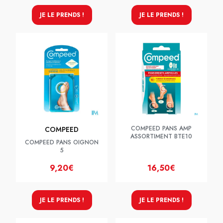
JE LE PRENDS !
JE LE PRENDS !
COMPEED PANS AMP
COMPEED
ASSORTIMENT BTE10
COMPEED PANS OIGNON
5
9,20€
16,50€
JE LE PRENDS !
JE LE PRENDS !