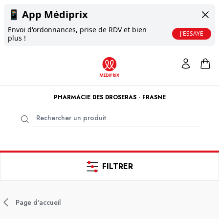
📱
App Médiprix
Envoi d'ordonnances, prise de RDV et bien
J'ESSAYE
plus !
PHARMACIE DES DROSERAS - FRASNE
FILTRER
Page d'accueil