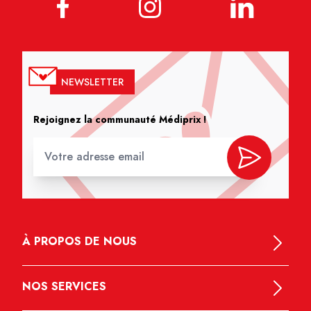
NEWSLETTER
Rejoignez la communauté Médiprix !
À PROPOS DE NOUS
NOS SERVICES