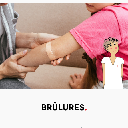
BRÛLURES
.