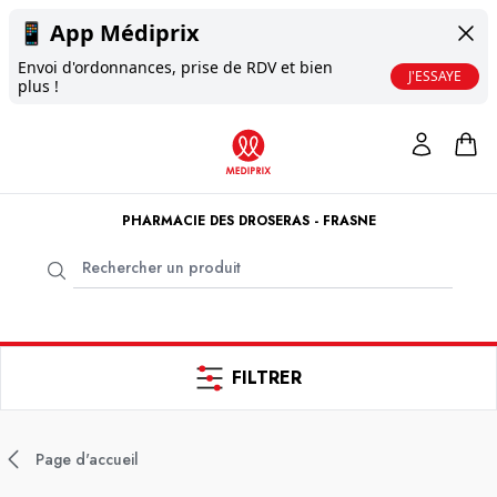
📱
App Médiprix
Envoi d'ordonnances, prise de RDV et bien
J'ESSAYE
plus !
PHARMACIE DES DROSERAS - FRASNE
FILTRER
Page d'accueil