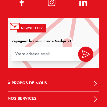
NEWSLETTER
Rejoignez la communauté Médiprix !
À PROPOS DE NOUS
NOS SERVICES