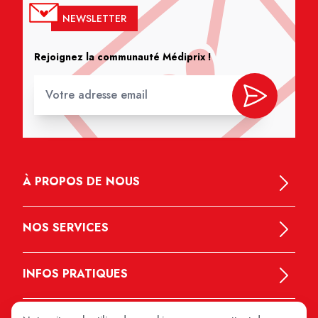
NEWSLETTER
Rejoignez la communauté Médiprix !
À PROPOS DE NOUS
NOS SERVICES
INFOS PRATIQUES