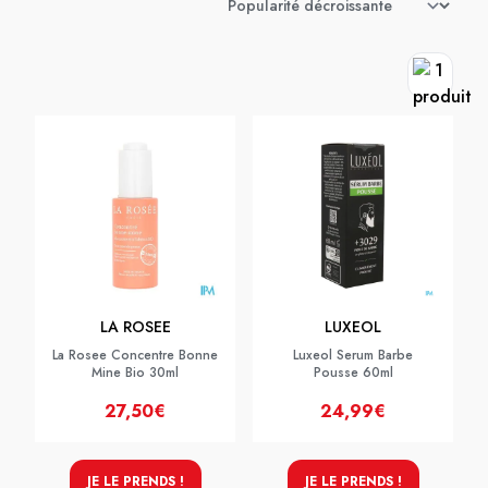
LA ROSEE
LUXEOL
La Rosee Concentre Bonne
Luxeol Serum Barbe
Mine Bio 30ml
Pousse 60ml
27,50€
24,99€
JE LE PRENDS !
JE LE PRENDS !