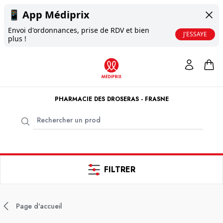
📱
App Médiprix
Envoi d'ordonnances, prise de RDV et bien
J'ESSAYE
plus !
PHARMACIE DES DROSERAS - FRASNE
FILTRER
Page d'accueil