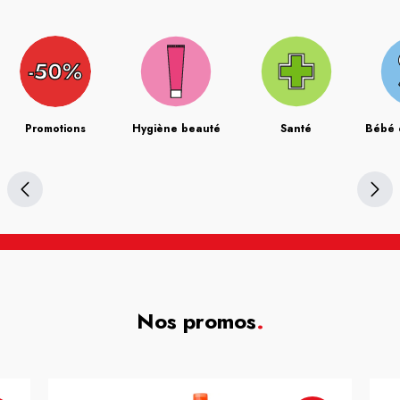
Promotions
Hygiène beauté
Santé
Bébé 
Nos promos
.