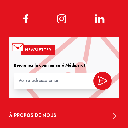
NEWSLETTER
Rejoignez la communauté Médiprix !
À PROPOS DE NOUS