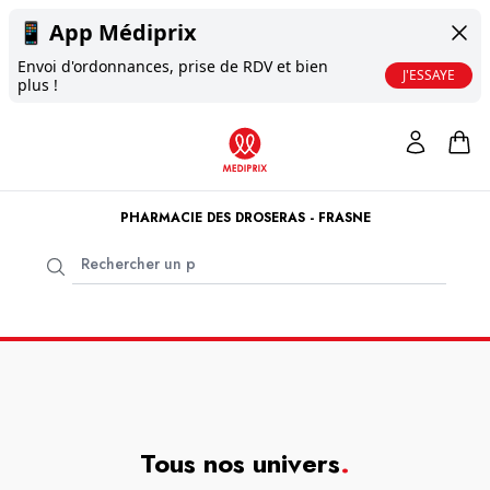
📱
App Médiprix
Envoi d'ordonnances, prise de RDV et bien
J'ESSAYE
plus !
PHARMACIE DES DROSERAS - FRASNE
Tous nos univers
.