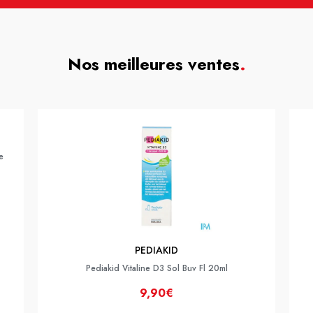
Nos meilleures ventes
.
e
PEDIAKID
Pediakid Vitaline D3 Sol Buv Fl 20ml
9,90€