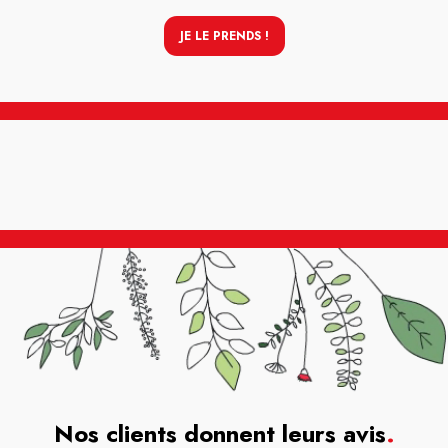
JE LE PRENDS !
Nos clients donnent leurs avis
.