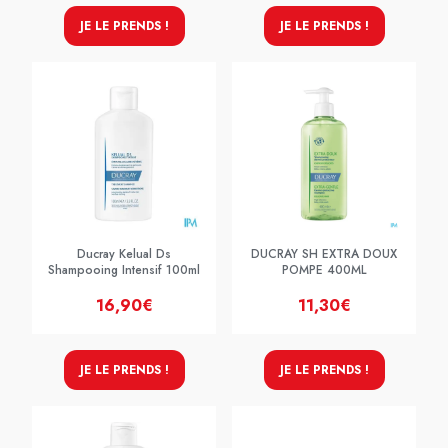
JE LE PRENDS !
JE LE PRENDS !
Ducray Kelual Ds
DUCRAY SH EXTRA DOUX
Shampooing Intensif 100ml
POMPE 400ML
16,90€
11,30€
JE LE PRENDS !
JE LE PRENDS !