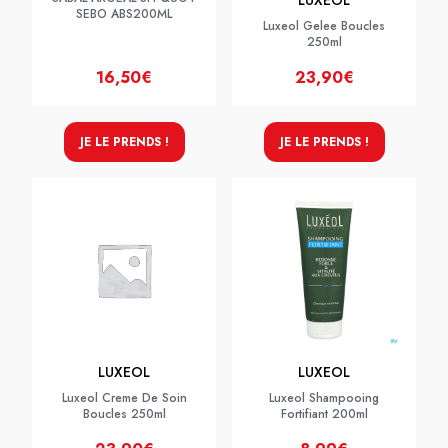
LUXEOL
SEBO ABS200ML
Luxeol Gelee Boucles
250ml
16,50€
23,90€
JE LE PRENDS !
JE LE PRENDS !
LUXEOL
LUXEOL
Luxeol Creme De Soin
Luxeol Shampooing
Boucles 250ml
Fortifiant 200ml