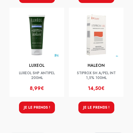
LUXEOL
HALEON
LUXEOL SHP ANTIPEL
STIPROX SH A/PEL INT
200ML
1,5% 100ML
8,99€
14,50€
JE LE PRENDS !
JE LE PRENDS !