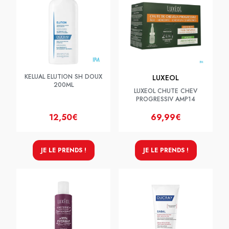
KELUAL ELUTION SH DOUX
LUXEOL
200ML
LUXEOL CHUTE CHEV
PROGRESSIV AMP14
12,50€
69,99€
JE LE PRENDS !
JE LE PRENDS !