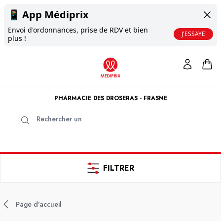
📱
App Médiprix
Envoi d'ordonnances, prise de RDV et bien
J'ESSAYE
plus !
PHARMACIE DES DROSERAS - FRASNE
FILTRER
Page d'accueil