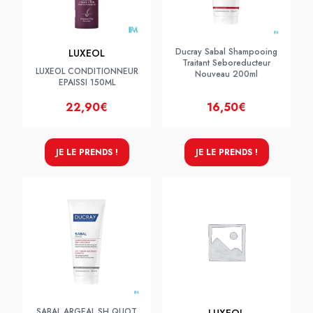
Ducray Sabal Shampooing
LUXEOL
Traitant Seboreducteur
LUXEOL CONDITIONNEUR
Nouveau 200ml
EPAISSI 150ML
22,90€
16,50€
JE LE PRENDS !
JE LE PRENDS !
SABAL ARGEAL SH QUOT