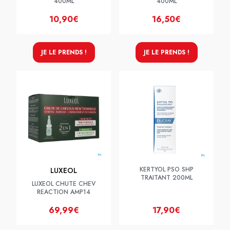
400ML
400ML
10,90€
16,50€
JE LE PRENDS !
JE LE PRENDS !
KERTYOL PSO SHP
LUXEOL
TRAITANT 200ML
LUXEOL CHUTE CHEV
REACTION AMP14
69,99€
17,90€