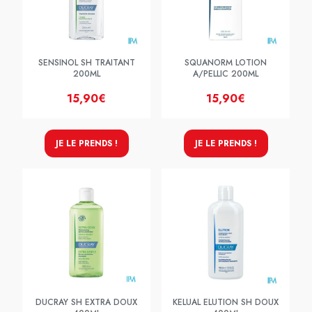
SENSINOL SH TRAITANT
SQUANORM LOTION
200ML
A/PELLIC 200ML
15,90€
15,90€
JE LE PRENDS !
JE LE PRENDS !
DUCRAY SH EXTRA DOUX
KELUAL ELUTION SH DOUX