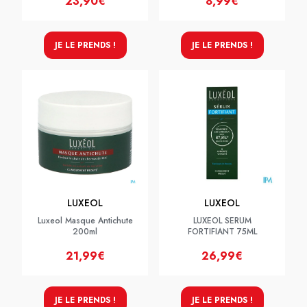
23,90€
8,99€
JE LE PRENDS !
JE LE PRENDS !
LUXEOL
LUXEOL
Luxeol Masque Antichute
LUXEOL SERUM
200ml
FORTIFIANT 75ML
21,99€
26,99€
JE LE PRENDS !
JE LE PRENDS !