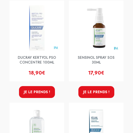
DUCRAY KERTYOL PSO
SENSINOL SPRAY SOS
CONCENTRE 100ML
30ML
18,90€
17,90€
JE LE PRENDS !
JE LE PRENDS !