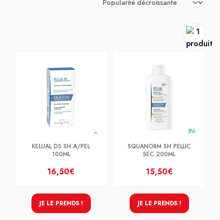
KELUAL DS SH A/PEL
SQUANORM SH PELLIC
100ML
SEC 200ML
16,50€
15,50€
JE LE PRENDS !
JE LE PRENDS !