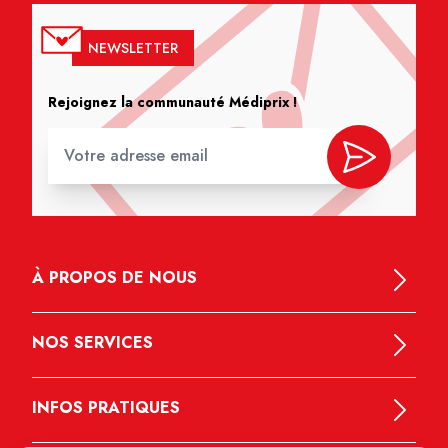
NEWSLETTER
Rejoignez la communauté Médiprix !
À PROPOS DE NOUS
NOS SERVICES
INFOS PRATIQUES