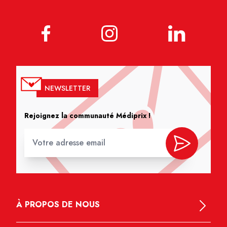
NEWSLETTER
Rejoignez la communauté Médiprix !
À PROPOS DE NOUS