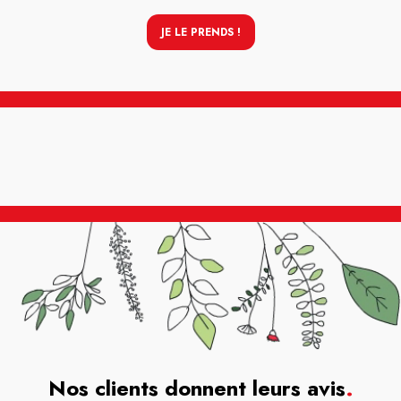
JE LE PRENDS !
Nos clients donnent leurs avis
.