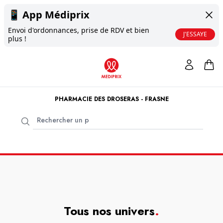
📱
App Médiprix
Envoi d'ordonnances, prise de RDV et bien
J'ESSAYE
plus !
PHARMACIE DES DROSERAS - FRASNE
Tous nos univers
.