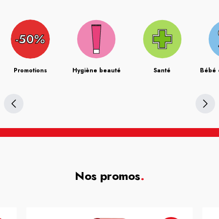
Promotions
Hygiène beauté
Santé
Bébé 
Nos promos
.