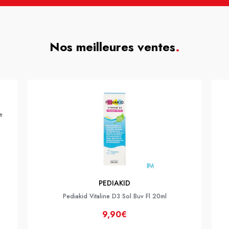
Nos meilleures ventes
.
e
PEDIAKID
Pediakid Vitaline D3 Sol Buv Fl 20ml
9,90€