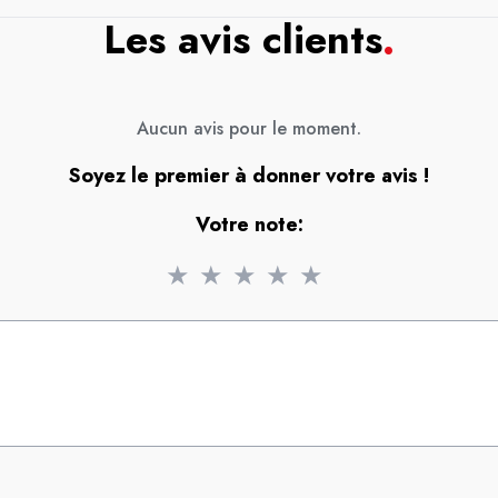
Les avis clients
.
Aucun avis pour le moment.
Soyez le premier à donner votre avis !
Votre note:
★
★
★
★
★