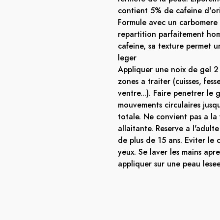
contient 5% de cafeine d'ori
Formule avec un carbomere
repartition parfaitement h
cafeine, sa texture permet u
leger
Appliquer une noix de gel 2 f
zones a traiter (cuisses, fess
ventre...). Faire penetrer le 
mouvements circulaires jusq
totale. Ne convient pas a l
allaitante. Reserve a l'adulte
de plus de 15 ans. Eviter le 
yeux. Se laver les mains apre
appliquer sur une peau lese