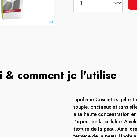
 & comment je l'utilise
Lipofeine Cosmetics gel est u
souple, onctueux et sans eff
a sa haute concentration en 
l'aspect de la cellulite. Amel
texture de la peau. Ameliore
fermete de la peau. Lipofei