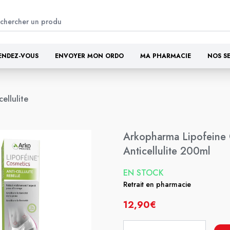
ENDEZ-VOUS
ENVOYER MON ORDO
MA PHARMACIE
NOS S
cellulite
Arkopharma Lipofeine 
Anticellulite 200ml
EN STOCK
Retrait en pharmacie
12,90€