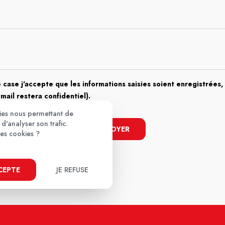
 case j'accepte que les informations saisies soient enregistrées, 
email restera confidentiel).
kies nous permettant de
d'analyser son trafic.
ENVOYER
ces cookies ?
CCEPTE
JE REFUSE